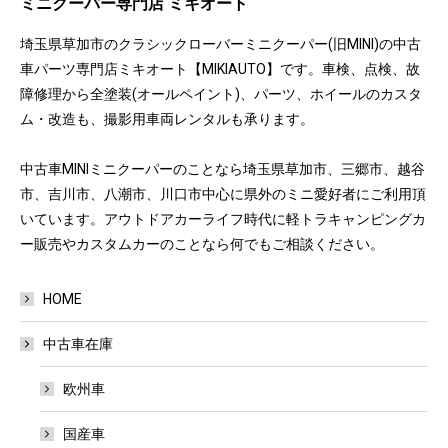
ミニクーパー専門店 ミキオート
埼玉県草加市のクラシックローバーミニクーパー(旧MINI)の中古
車パーツ専門店ミキオート【MIKIAUTO】です。車検、点検、故
障修理から全塗装(オールペイント)、パーツ、ホイールのカスタ
ム・改造も、撮影用車両レンタルも承ります。
中古車MINIミニクーパーのことなら埼玉県草加市、三郷市、越谷
市、吉川市、八潮市、川口市中心に県外のミニ愛好者にご利用頂
いています。アウトドアカーライフ時代に軽トラキャンピングカ
ー販売やカスタムカーのことなら何でもご相談ください。
HOME
中古車在庫
欧州車
国産車