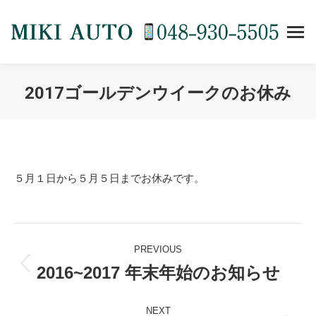
2017ゴールデンウイークのお休み
You are here:
５月１日から５月５日までお休みです。
Post
PREVIOUS
navigation
2016~2017 年末年始のお知らせ
Previous
post:
NEXT