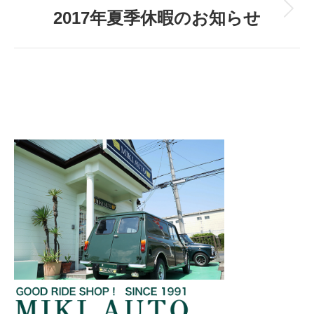
2017年夏季休暇のお知らせ
Next
post: