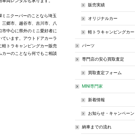
用車両レンタルも承ります。
販売実績
NIミニクーパーのことなら埼玉
オリジナルカー
、三郷市、越谷市、吉川市、八
口市中心に県外のミニ愛好者に
軽トラキャンピングカー
いています。アウトドアカーラ
パーツ
に軽トラキャンピングカー販売
ムカーのことなら何でもご相談
専門店の安心買取査定
。
買取査定フォーム
MINI専門家
新着情報
お知らせ・キャンペーン
納車までの流れ