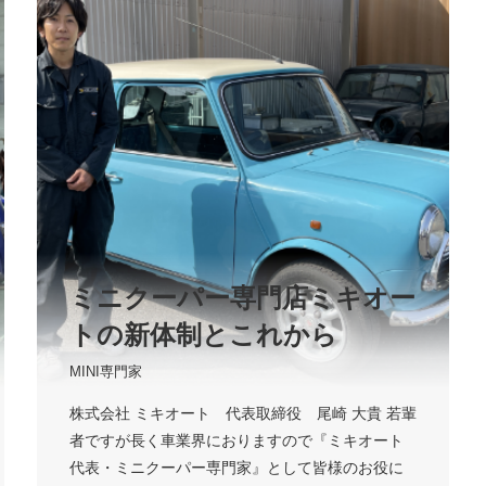
ミニクーパー専門店ミキオー
トの新体制とこれから
MINI専門家
株式会社 ミキオート 代表取締役 尾崎 大貴 若輩
者ですが長く車業界におりますので『ミキオート
代表・ミニクーパー専門家』として皆様のお役に