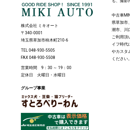
も、撮影
中古車MI
県草加市
株式会社 ミキオート
潮市、川
〒340-0001
ご利用頂
埼玉県草加市柿木町210-6
イフ時代
TEL 048-930-5505
やカスタ
FAX 048-930-5508
ください
営業時間 9：30 ～ 19：00
定休日 火曜日・水曜日
グループ事業