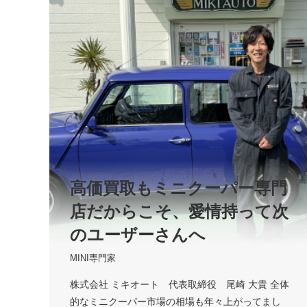
高価買取もミニクーパー専門
店だからこそ、愛情持って次
のユーザーさんへ
MINI専門家
株式会社 ミキオート 代表取締役 尾崎 大貴 全体
的なミニクーパー市場の相場も年々上がってまし