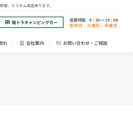
検修理、カスタム改造承ります。
流れ
会社案内
お問い合わせ・ご相談
営業時間 9：30 ～ 19：00
軽トラキャンピングカー
定休日 火曜日・水曜日
流れ
会社案内
お問い合わせ・ご相談