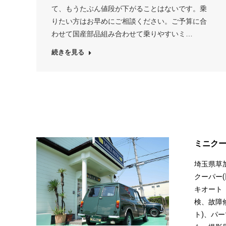
て、もうたぶん値段が下がることはないです。乗
りたい方はお早めにご相談ください。ご予算に合
わせて国産部品組み合わせて乗りやすいミ…
続きを見る
ミニクー
埼玉県草
クーパー(
キオート【
検、故障
ト)、パ