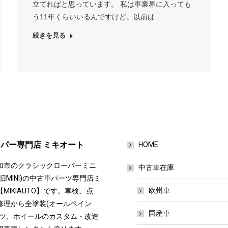
立てればと思っています。 私は車業界に入っても
う11年くらいいるんですけど。以前は…
続きを見る
パー専門店 ミキオート
HOME
加市のクラシックローバーミニ
中古車在庫
旧MINI)の中古車パーツ専門店ミ
欧州車
MIKIAUTO】です。車検、点
修理から全塗装(オールペイン
国産車
ーツ、ホイールのカスタム・改造