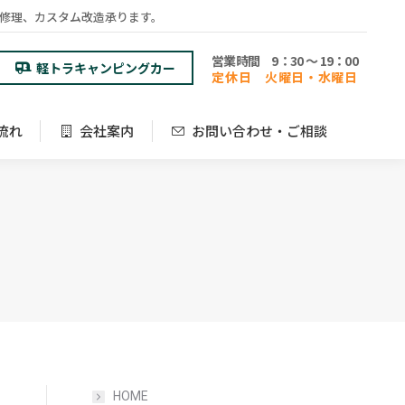
検修理、カスタム改造承ります。
流れ
会社案内
お問い合わせ・ご相談
営業時間 9：30 ～ 19：00
軽トラキャンピングカー
定休日 火曜日・水曜日
流れ
会社案内
お問い合わせ・ご相談
HOME