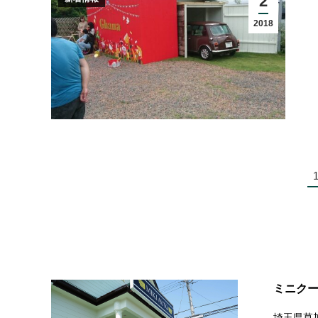
2
2018
ミニクー
埼玉県草