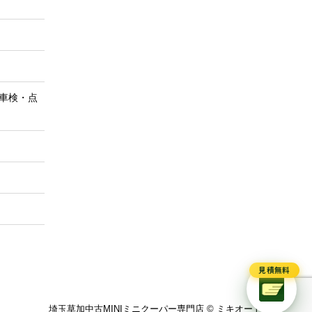
車検・点
見積無料
埼玉草加中古MINIミニクーパー専門店 © ミキオート