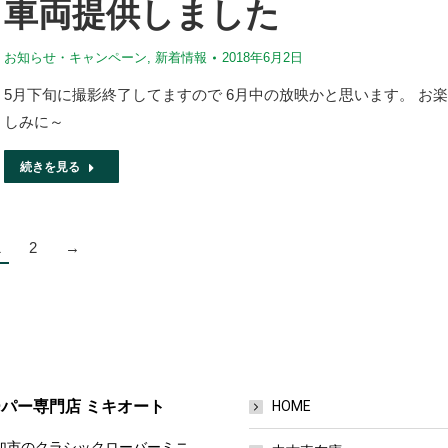
車両提供しました
お知らせ・キャンペーン
,
新着情報
2018年6月2日
5月下旬に撮影終了してますので 6月中の放映かと思います。 お楽
しみに～
続きを見る
1
2
→
パー専門店 ミキオート
HOME
加市のクラシックローバーミニ