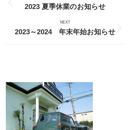
navigation
2023 夏季休業のお知らせ
Previous
post:
NEXT
2023～2024 年末年始お知らせ
Next
post: