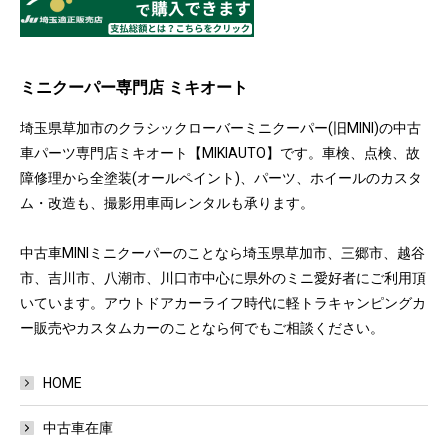
ミニクーパー専門店 ミキオート
埼玉県草加市のクラシックローバーミニクーパー(旧MINI)の中古
車パーツ専門店ミキオート【MIKIAUTO】です。車検、点検、故
障修理から全塗装(オールペイント)、パーツ、ホイールのカスタ
ム・改造も、撮影用車両レンタルも承ります。
中古車MINIミニクーパーのことなら埼玉県草加市、三郷市、越谷
市、吉川市、八潮市、川口市中心に県外のミニ愛好者にご利用頂
いています。アウトドアカーライフ時代に軽トラキャンピングカ
ー販売やカスタムカーのことなら何でもご相談ください。
HOME
中古車在庫