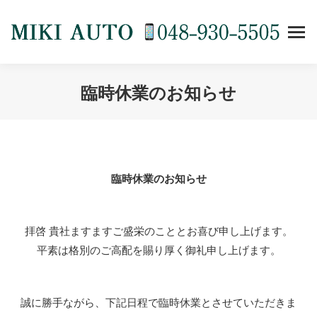
臨時休業のお知らせ
You are here:
臨時休業のお知らせ
拝啓 貴社ますますご盛栄のこととお喜び申し上げます。
平素は格別のご高配を賜り厚く御礼申し上げます。
誠に勝手ながら、下記日程で臨時休業とさせていただきま