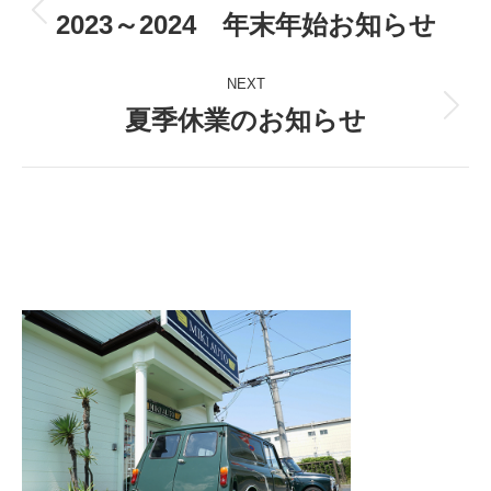
navigation
2023～2024 年末年始お知らせ
Previous
post:
NEXT
夏季休業のお知らせ
Next
post: