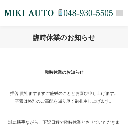
臨時休業のお知らせ
You are here:
臨時休業のお知らせ
拝啓 貴社ますますご盛栄のこととお喜び申し上げます。
平素は格別のご高配を賜り厚く御礼申し上げます。
誠に勝手ながら、下記日程で臨時休業とさせていただきま