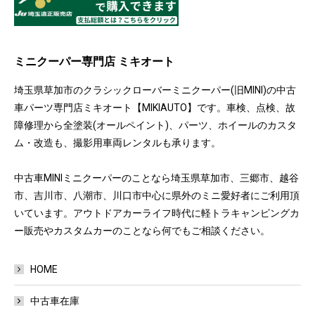
ミニクーパー専門店 ミキオート
埼玉県草加市のクラシックローバーミニクーパー(旧MINI)の中古
車パーツ専門店ミキオート【MIKIAUTO】です。車検、点検、故
障修理から全塗装(オールペイント)、パーツ、ホイールのカスタ
ム・改造も、撮影用車両レンタルも承ります。
中古車MINIミニクーパーのことなら埼玉県草加市、三郷市、越谷
市、吉川市、八潮市、川口市中心に県外のミニ愛好者にご利用頂
いています。アウトドアカーライフ時代に軽トラキャンピングカ
ー販売やカスタムカーのことなら何でもご相談ください。
HOME
中古車在庫